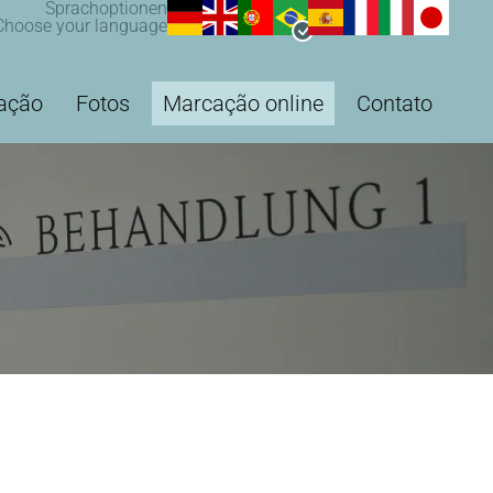
Sprachoptionen
Choose your language
ação
Fotos
Marcação online
Contato