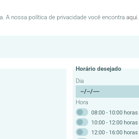
. A nossa política de privacidade você encontra
aqui
.
Horário desejado
Dia
Hora
08:00 - 10:00 horas
10:00 - 12:00 horas
12:00 - 16:00 horas