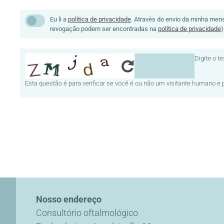
Datenschutz
Eu li a
política de privacidade
. Através do envio da minha men
revogação podem ser encontradas na
política de privacidade
)
Wrapper
Digite o t
Esta questão é para verificar se você é ou não um visitante humano 
Nosso endereço
Consultório oftalmológico