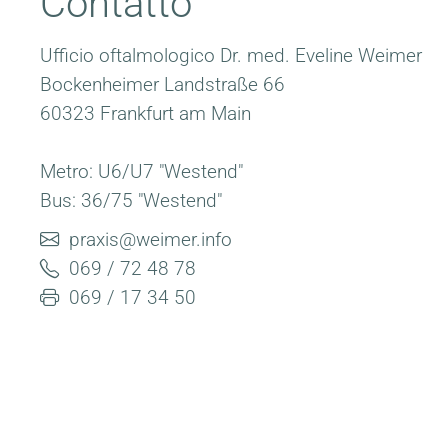
Contatto
Ufficio oftalmologico Dr. med. Eveline Weimer
Bockenheimer Landstraße 66
60323 Frankfurt am Main
Metro: U6/U7 "Westend"
Bus: 36/75 "Westend"
praxis@weimer.info
069 / 72 48 78
069 / 17 34 50