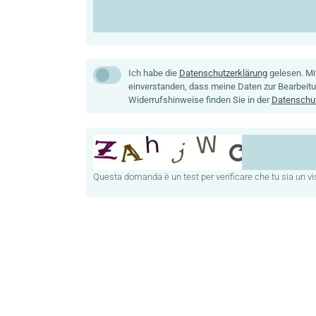
Datenschutz
Ich habe die
Datenschutzerklärung
gelesen. Mi
einverstanden, dass meine Daten zur Bearbeit
Widerrufshinweise finden Sie in der
Datenschut