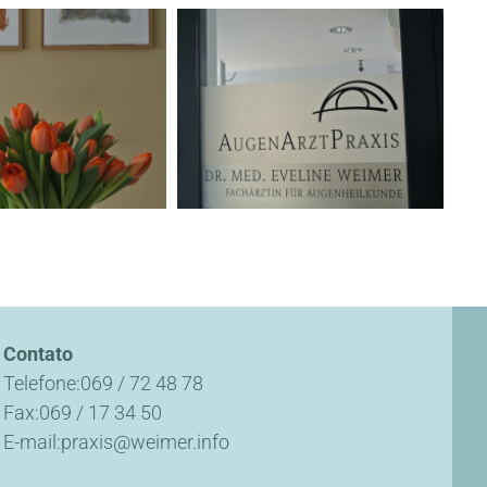
Contato
Telefone
069 / 72 48 78
Fax
069 / 17 34 50
E-mail
praxis@weimer.info