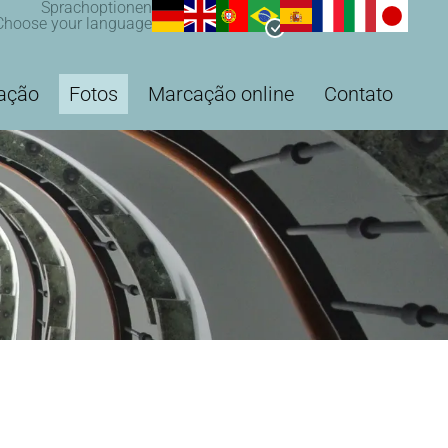
Sprachoptionen
Choose your language
ação
Fotos
Marcação online
Contato