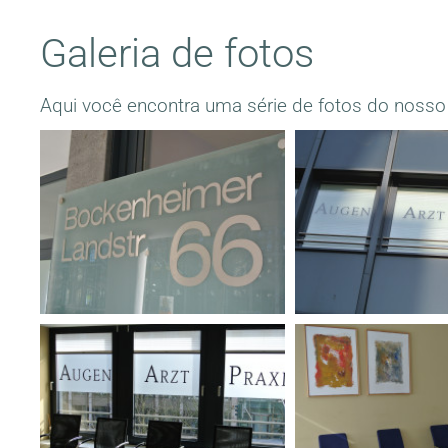
Galeria de fotos
Aqui você encontra uma série de fotos do nosso c