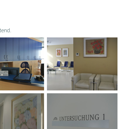
tend.