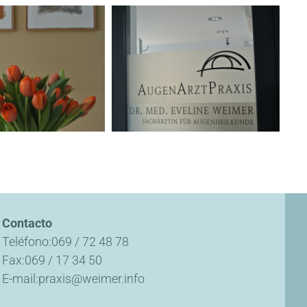
Contacto
Teléfono
069 / 72 48 78
Fax
069 / 17 34 50
E-mail
praxis@weimer.info