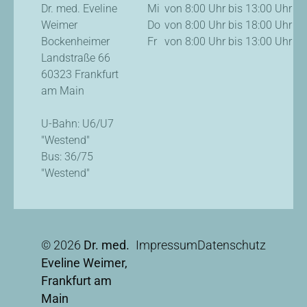
Dr. med. Eveline
Mi
von 8:00 Uhr bis 13:00 Uhr
Weimer
Do
von 8:00 Uhr bis 18:00 Uhr
Bockenheimer
Fr
von 8:00 Uhr bis 13:00 Uhr
Landstraße 66
60323 Frankfurt
am Main
U-Bahn: U6/U7
"Westend"
Bus: 36/75
"Westend"
© 2026
Dr. med.
Impressum
Datenschutz
Eveline Weimer,
Frankfurt am
Main