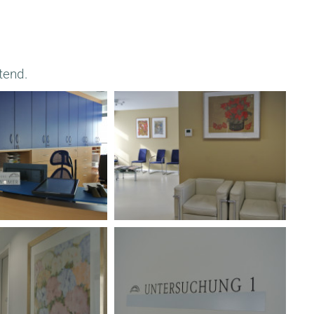
tend.