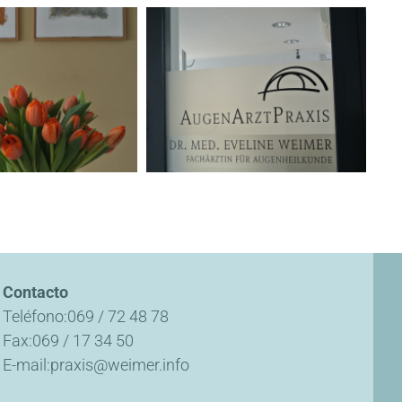
Contacto
Teléfono
069 / 72 48 78
Fax
069 / 17 34 50
E-mail
praxis@weimer.info