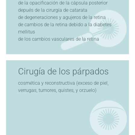
de la opacificación de la cápsula posterior
depués de la cirurgía de catarata
de degeneraciones y agujeros de la retina
de cambios de la retina debido a la diabetes
mellitus
de los cambios vasculares de la retina
Cirugía de los párpados
cosmética y reconstructiva (exceso de piel,
verrugas, tumores, quistes, y orzuelo)