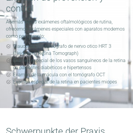
control
Además de los exámenes oftalmológicos de rutina,
ofrecemos exámenes especiales con aparatos modernos
como por ejemplo:
Glaucoma con tomógrafo de nervo otico HRT 3
(Heidelberg Retina Tomograph)
Examen especial de los vasos sanguíneos de la retina
en pacientes diabéticos e hipertensos
Examen de la mácula con el tomógrafo OCT
Examen especial de la retina en pacientes miopes
Schwerpunkte der Praxis